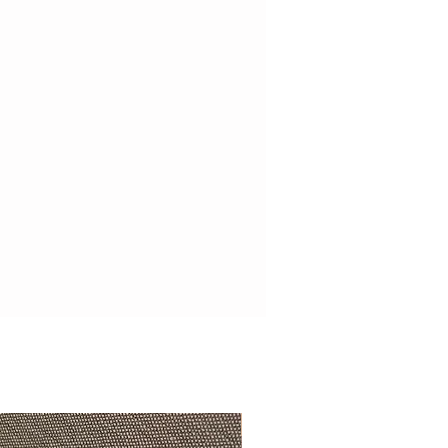
Beautifully exclusive