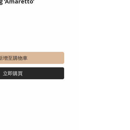
g ‘Amaretto’
新增至購物車
立即購買