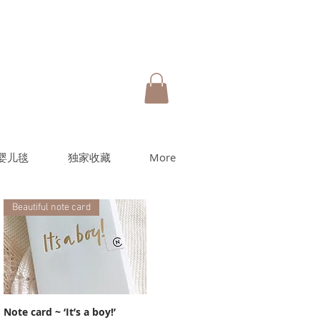
婴儿毯
独家收藏
More
Beautiful note card
Note card ~ ‘It’s a boy!’
快速瀏覽