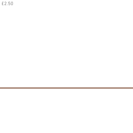
價格
£2.50