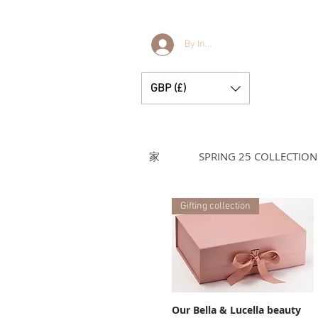
Bella & Lucella 是一家婴儿用品精品店，专营令人惊艳的西班牙婴儿服装、婴儿毯和漂亮
刻。
By Invitation Only
GBP (£)
家
SPRING 25 COLLECTION
Gifting collection
Our Bella & Lucella beauty
快速瀏覽