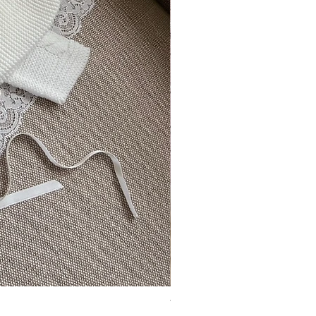
Vincente ~ in chic cream