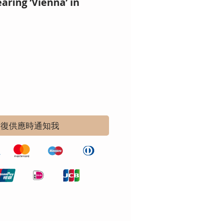
ring ‘Vienna’ in
恢復供應時通知我