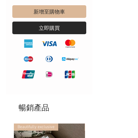
新增至購物車
立即購買
暢銷產品
Beautifully exclusive
Beautifully exclusive