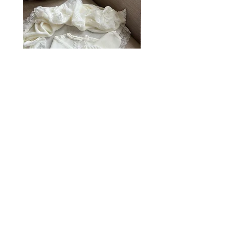
Portofino ~ in chic cream
Vincente ~ in chic cream
價格
價格
£55.00
£55.00
关于我们
尺码指南
联系我们