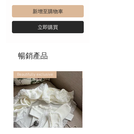
新增至購物車
立即購買
暢銷產品
Beautifully exclusive
Beautifully exclusive